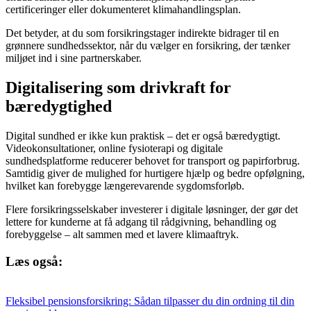
certificeringer eller dokumenteret klimahandlingsplan.
Det betyder, at du som forsikringstager indirekte bidrager til en
grønnere sundhedssektor, når du vælger en forsikring, der tænker
miljøet ind i sine partnerskaber.
Digitalisering som drivkraft for
bæredygtighed
Digital sundhed er ikke kun praktisk – det er også bæredygtigt.
Videokonsultationer, online fysioterapi og digitale
sundhedsplatforme reducerer behovet for transport og papirforbrug.
Samtidig giver de mulighed for hurtigere hjælp og bedre opfølgning,
hvilket kan forebygge længerevarende sygdomsforløb.
Flere forsikringsselskaber investerer i digitale løsninger, der gør det
lettere for kunderne at få adgang til rådgivning, behandling og
forebyggelse – alt sammen med et lavere klimaaftryk.
Læs også:
Fleksibel pensionsforsikring: Sådan tilpasser du din ordning til din