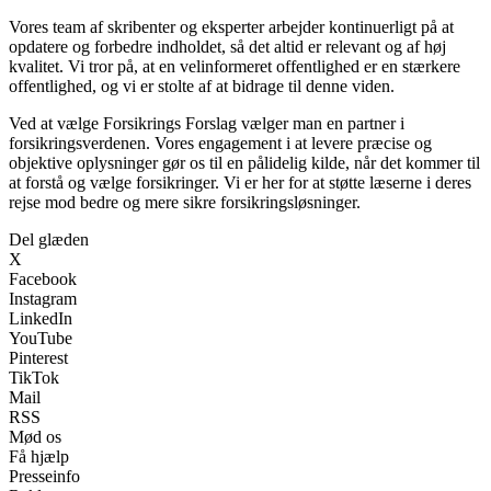
Vores team af skribenter og eksperter arbejder kontinuerligt på at
opdatere og forbedre indholdet, så det altid er relevant og af høj
kvalitet. Vi tror på, at en velinformeret offentlighed er en stærkere
offentlighed, og vi er stolte af at bidrage til denne viden.
Ved at vælge Forsikrings Forslag vælger man en partner i
forsikringsverdenen. Vores engagement i at levere præcise og
objektive oplysninger gør os til en pålidelig kilde, når det kommer til
at forstå og vælge forsikringer. Vi er her for at støtte læserne i deres
rejse mod bedre og mere sikre forsikringsløsninger.
Del glæden
X
Facebook
Instagram
LinkedIn
YouTube
Pinterest
TikTok
Mail
RSS
Mød os
Få hjælp
Presseinfo