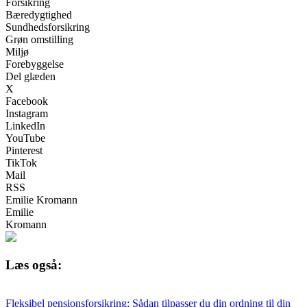
Forsikring
Bæredygtighed
Sundhedsforsikring
Grøn omstilling
Miljø
Forebyggelse
Del glæden
X
Facebook
Instagram
LinkedIn
YouTube
Pinterest
TikTok
Mail
RSS
Emilie Kromann
Emilie
Kromann
Læs også:
Fleksibel pensionsforsikring: Sådan tilpasser du din ordning til din