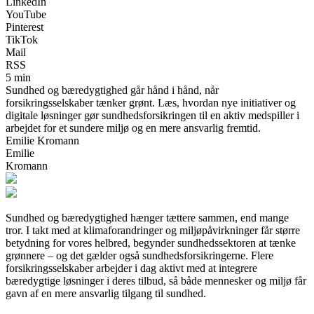
LinkedIn
YouTube
Pinterest
TikTok
Mail
RSS
5 min
Sundhed og bæredygtighed går hånd i hånd, når
forsikringsselskaber tænker grønt. Læs, hvordan nye initiativer og
digitale løsninger gør sundhedsforsikringen til en aktiv medspiller i
arbejdet for et sundere miljø og en mere ansvarlig fremtid.
Emilie Kromann
Emilie
Kromann
Sundhed og bæredygtighed hænger tættere sammen, end mange
tror. I takt med at klimaforandringer og miljøpåvirkninger får større
betydning for vores helbred, begynder sundhedssektoren at tænke
grønnere – og det gælder også sundhedsforsikringerne. Flere
forsikringsselskaber arbejder i dag aktivt med at integrere
bæredygtige løsninger i deres tilbud, så både mennesker og miljø får
gavn af en mere ansvarlig tilgang til sundhed.