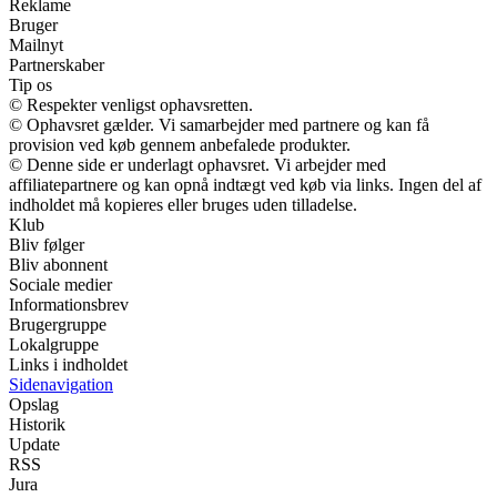
Reklame
Bruger
Mailnyt
Partnerskaber
Tip os
© Respekter venligst ophavsretten.
© Ophavsret gælder. Vi samarbejder med partnere og kan få
provision ved køb gennem anbefalede produkter.
© Denne side er underlagt ophavsret. Vi arbejder med
affiliatepartnere og kan opnå indtægt ved køb via links. Ingen del af
indholdet må kopieres eller bruges uden tilladelse.
Klub
Bliv følger
Bliv abonnent
Sociale medier
Informationsbrev
Brugergruppe
Lokalgruppe
Links i indholdet
Sidenavigation
Opslag
Historik
Update
RSS
Jura