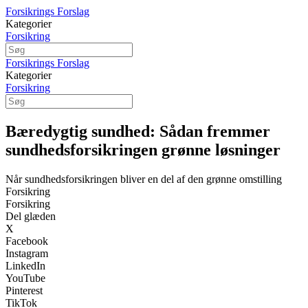
Forsikrings Forslag
Kategorier
Forsikring
Forsikrings Forslag
Kategorier
Forsikring
Bæredygtig sundhed: Sådan fremmer
sundhedsforsikringen grønne løsninger
Når sundhedsforsikringen bliver en del af den grønne omstilling
Forsikring
Forsikring
Del glæden
X
Facebook
Instagram
LinkedIn
YouTube
Pinterest
TikTok