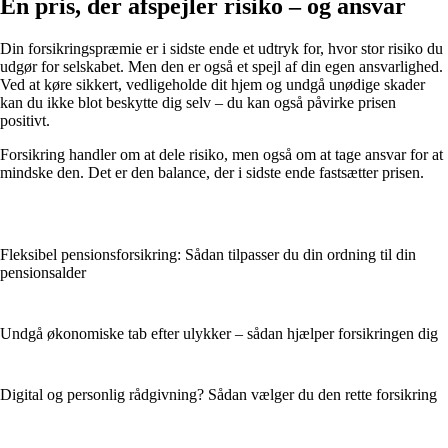
En pris, der afspejler risiko – og ansvar
Din forsikringspræmie er i sidste ende et udtryk for, hvor stor risiko du
udgør for selskabet. Men den er også et spejl af din egen ansvarlighed.
Ved at køre sikkert, vedligeholde dit hjem og undgå unødige skader
kan du ikke blot beskytte dig selv – du kan også påvirke prisen
positivt.
Forsikring handler om at dele risiko, men også om at tage ansvar for at
mindske den. Det er den balance, der i sidste ende fastsætter prisen.
Fleksibel pensionsforsikring: Sådan tilpasser du din ordning til din
pensionsalder
Undgå økonomiske tab efter ulykker – sådan hjælper forsikringen dig
Digital og personlig rådgivning? Sådan vælger du den rette forsikring