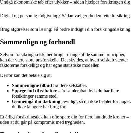
Undgå økonomiske tab efter ulykker – sådan hjælper forsikringen dig
Digital og personlig rådgivning? Sådan vælger du den rette forsikring
Brug afgørelser som læring: Få bedre indsigt i din forsikringsdækning
Sammenlign og forhandl
Selvom forsikringsselskaber bruger mange af de samme principper,
kan der være store prisforskelle. Det skyldes, at hvert selskab vægter
faktorerne forskelligt og har egne statistiske modeller.
Derfor kan det betale sig at:
Sammenligne tilbud
fra flere selskaber.
Spørge ind til rabatter
– fx samlerabat, hvis du har flere
forsikringer samme sted.
Gennemgå din dækning
jævnligt, så du ikke betaler for noget,
du ikke længere har brug for.
Et årligt forsikringstjek kan ofte spare dig for flere hundrede kroner –
uden at du går på kompromis med trygheden.