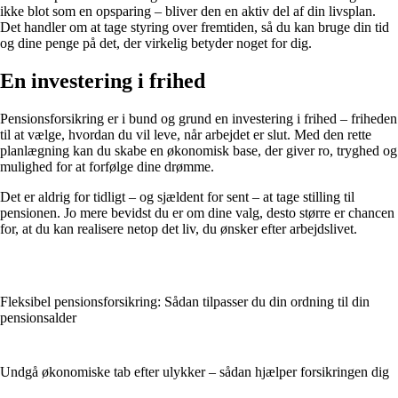
ikke blot som en opsparing – bliver den en aktiv del af din livsplan.
Det handler om at tage styring over fremtiden, så du kan bruge din tid
og dine penge på det, der virkelig betyder noget for dig.
En investering i frihed
Pensionsforsikring er i bund og grund en investering i frihed – friheden
til at vælge, hvordan du vil leve, når arbejdet er slut. Med den rette
planlægning kan du skabe en økonomisk base, der giver ro, tryghed og
mulighed for at forfølge dine drømme.
Det er aldrig for tidligt – og sjældent for sent – at tage stilling til
pensionen. Jo mere bevidst du er om dine valg, desto større er chancen
for, at du kan realisere netop det liv, du ønsker efter arbejdslivet.
Fleksibel pensionsforsikring: Sådan tilpasser du din ordning til din
pensionsalder
Undgå økonomiske tab efter ulykker – sådan hjælper forsikringen dig