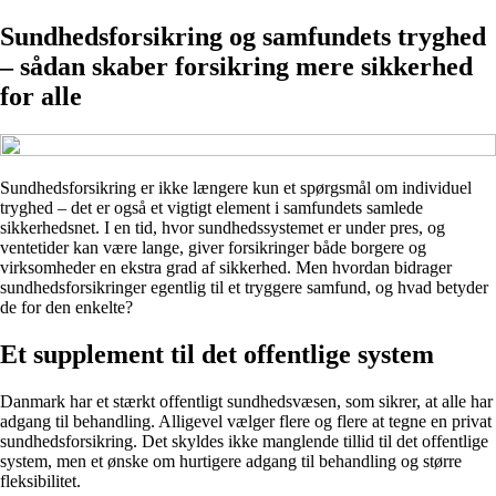
Sundhedsforsikring og samfundets tryghed
– sådan skaber forsikring mere sikkerhed
for alle
Sundhedsforsikring er ikke længere kun et spørgsmål om individuel
tryghed – det er også et vigtigt element i samfundets samlede
sikkerhedsnet. I en tid, hvor sundhedssystemet er under pres, og
ventetider kan være lange, giver forsikringer både borgere og
virksomheder en ekstra grad af sikkerhed. Men hvordan bidrager
sundhedsforsikringer egentlig til et tryggere samfund, og hvad betyder
de for den enkelte?
Et supplement til det offentlige system
Danmark har et stærkt offentligt sundhedsvæsen, som sikrer, at alle har
adgang til behandling. Alligevel vælger flere og flere at tegne en privat
sundhedsforsikring. Det skyldes ikke manglende tillid til det offentlige
system, men et ønske om hurtigere adgang til behandling og større
fleksibilitet.