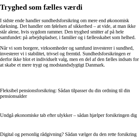
Tryghed som fælles værdi
I sidste ende handler sundhedsforsikring om mere end økonomisk
dækning. Det handler om følelsen af sikkerhed – at vide, at man ikke
står alene, hvis sygdom rammer. Den tryghed smitter af på hele
samfundet: på arbejdspladser, i familier og i fællesskabet som helhed.
Når vi som borgere, virksomheder og samfund investerer i sundhed,
investerer vi i stabilitet, trivsel og fremtid. Sundhedsforsikringen er
derfor ikke blot et individuelt valg, men en del af den fælles indsats for
at skabe et mere trygt og modstandsdygtigt Danmark.
Fleksibel pensionsforsikring: Sådan tilpasser du din ordning til din
pensionsalder
Undgå økonomiske tab efter ulykker – sådan hjælper forsikringen dig
Digital og personlig rådgivning? Sådan vælger du den rette forsikring